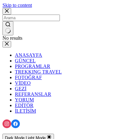
Skip to content
No results
ANASAYFA
GÜNCEL
PROGRAMLAR
TREKKING TRAVEL
FOTOĞRAF
VİDEO
GEZİ
REFERANSLAR
YORUM
EDİTÖR
İLETİŞİM
Dark Mode
Light Mode