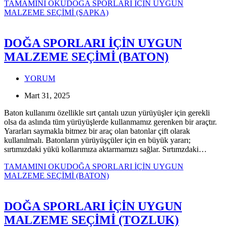
TAMAMINI OKU
DOĞA SPORLARI İÇİN UYGUN
MALZEME SEÇİMİ (ŞAPKA)
DOĞA SPORLARI İÇİN UYGUN
MALZEME SEÇİMİ (BATON)
YORUM
Mart 31, 2025
Baton kullanımı özellikle sırt çantalı uzun yürüyüşler için gerekli
olsa da aslında tüm yürüyüşlerde kullanmamız gerenken bir araçtır.
Yararları saymakla bitmez bir araç olan batonlar çift olarak
kullanılmalı. Batonların yürüyüşçüler için en büyük yararı;
sırtımızdaki yükü kollarımıza aktarmamızı sağlar. Sırtımzdaki…
TAMAMINI OKU
DOĞA SPORLARI İÇİN UYGUN
MALZEME SEÇİMİ (BATON)
DOĞA SPORLARI İÇİN UYGUN
MALZEME SEÇİMİ (TOZLUK)