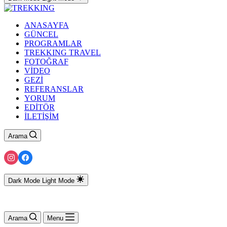
ANASAYFA
GÜNCEL
PROGRAMLAR
TREKKING TRAVEL
FOTOĞRAF
VİDEO
GEZİ
REFERANSLAR
YORUM
EDİTÖR
İLETİŞİM
Arama
Dark Mode
Light Mode
Arama
Menu