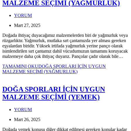
MALZEME SEÇİMİ (YAĞMURLUK)
YORUM
Mart 27, 2025
Doğada ihtiyaç duyacağımız malzemelerden biri de yağmurluk veya
rüzgarlıktır. Yağmurluk, mutlaka sırt çantamızda yer alması gereken
eşyalardan biridir. Yüksek irtifada yağmurluk yerine panço olarak
isimlendirilen sırt çantamız dahil vücudumuzun tamamını koruyacak
malzemeye daha çok ihtiyaç duyarız. Pançolar çadır olarak bile…
TAMAMINI OKU
DOĞA SPORLARI İÇİN UYGUN
MALZEME SEÇİMİ (YAĞMURLUK)
DOĞA SPORLARI İÇİN UYGUN
MALZEME SEÇİMİ (YEMEK)
YORUM
Mart 26, 2025
Doğada yemek konusu diğer dikkat edilmesi gereken konular kadar