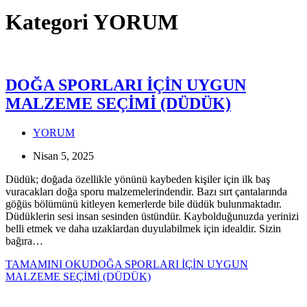
Kategori
YORUM
DOĞA SPORLARI İÇİN UYGUN
MALZEME SEÇİMİ (DÜDÜK)
YORUM
Nisan 5, 2025
Düdük; doğada özellikle yönünü kaybeden kişiler için ilk baş
vuracakları doğa sporu malzemelerindendir. Bazı sırt çantalarında
göğüs bölümünü kitleyen kemerlerde bile düdük bulunmaktadır.
Düdüklerin sesi insan sesinden üstündür. Kaybolduğunuzda yerinizi
belli etmek ve daha uzaklardan duyulabilmek için idealdir. Sizin
bağıra…
TAMAMINI OKU
DOĞA SPORLARI İÇİN UYGUN
MALZEME SEÇİMİ (DÜDÜK)