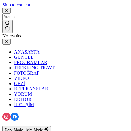
Skip to content
No results
ANASAYFA
GÜNCEL
PROGRAMLAR
TREKKING TRAVEL
FOTOĞRAF
VİDEO
GEZİ
REFERANSLAR
YORUM
EDİTÖR
İLETİŞİM
Dark Mode
Light Mode