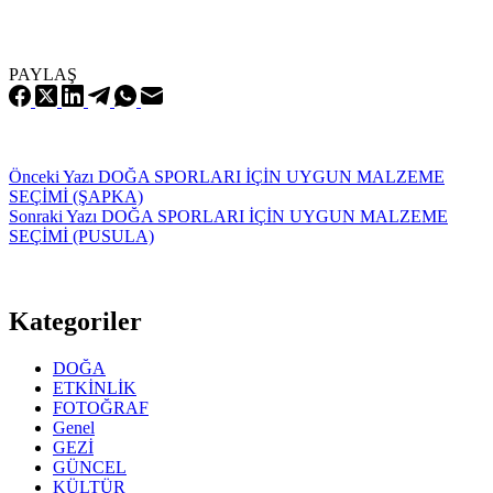
PAYLAŞ
Önceki
Yazı
DOĞA SPORLARI İÇİN UYGUN MALZEME
SEÇİMİ (ŞAPKA)
Sonraki
Yazı
DOĞA SPORLARI İÇİN UYGUN MALZEME
SEÇİMİ (PUSULA)
Kategoriler
DOĞA
ETKİNLİK
FOTOĞRAF
Genel
GEZİ
GÜNCEL
KÜLTÜR