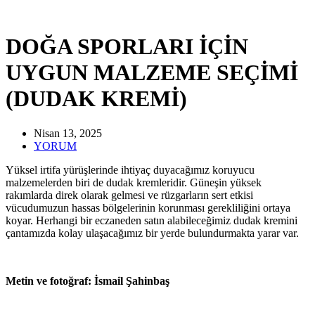
DOĞA SPORLARI İÇİN
UYGUN MALZEME SEÇİMİ
(DUDAK KREMİ)
Nisan 13, 2025
YORUM
Yüksel irtifa yürüşlerinde ihtiyaç duyacağımız koruyucu
malzemelerden biri de dudak kremleridir. Güneşin yüksek
rakımlarda direk olarak gelmesi ve rüzgarların sert etkisi
vücudumuzun hassas bölgelerinin korunması gerekliliğini ortaya
koyar. Herhangi bir eczaneden satın alabileceğimiz dudak kremini
çantamızda kolay ulaşacağımız bir yerde bulundurmakta yarar var.
Metin ve fotoğraf: İsmail Şahinbaş