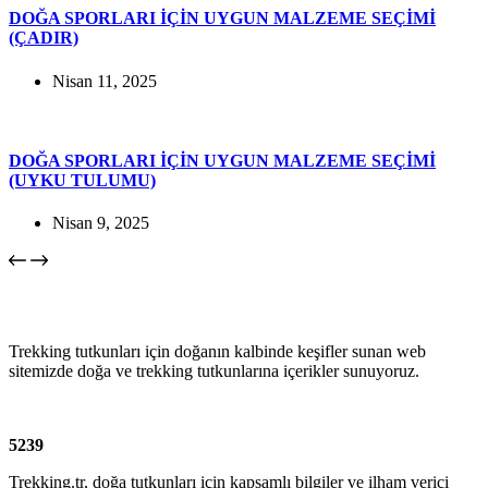
DOĞA SPORLARI İÇİN UYGUN MALZEME SEÇİMİ
(ÇADIR)
Nisan 11, 2025
DOĞA SPORLARI İÇİN UYGUN MALZEME SEÇİMİ
(UYKU TULUMU)
Nisan 9, 2025
Trekking tutkunları için doğanın kalbinde keşifler sunan web
sitemizde doğa ve trekking tutkunlarına içerikler sunuyoruz.
5239
Trekking.tr, doğa tutkunları için kapsamlı bilgiler ve ilham verici