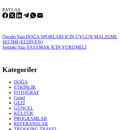
PAYLAŞ
Önceki
Yazı
DOĞA SPORLARI İÇİN UYGUN MALZEME
SEÇİMİ (ELDİVEN)
Sonraki
Yazı
YAŞAMAK İÇİN YÜRÜMELİ
Kategoriler
DOĞA
ETKİNLİK
FOTOĞRAF
Genel
GEZİ
GÜNCEL
KÜLTÜR
PROGRAMLAR
REFERANSLAR
TREKKING TRAVEL