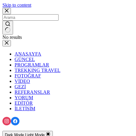
Skip to content
No results
ANASAYFA
GÜNCEL
PROGRAMLAR
TREKKING TRAVEL
FOTOĞRAF
VİDEO
GEZİ
REFERANSLAR
YORUM
EDİTÖR
İLETİŞİM
Dark Mode
Light Mode