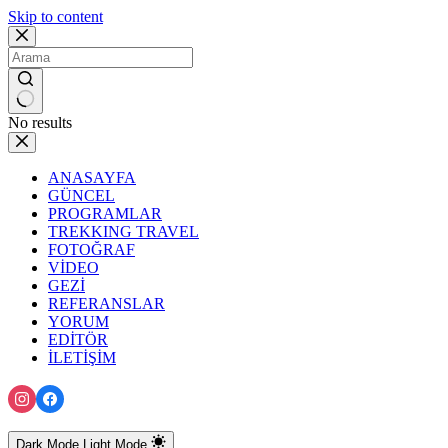
Skip to content
No results
ANASAYFA
GÜNCEL
PROGRAMLAR
TREKKING TRAVEL
FOTOĞRAF
VİDEO
GEZİ
REFERANSLAR
YORUM
EDİTÖR
İLETİŞİM
Dark Mode
Light Mode