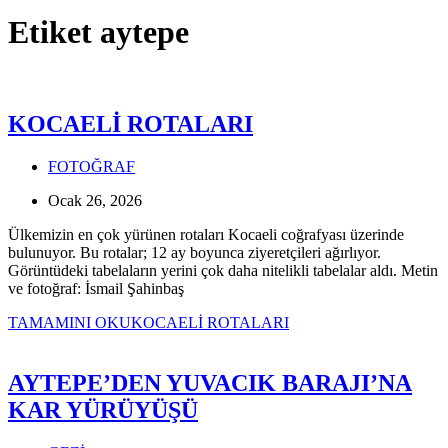
Etiket
aytepe
KOCAELİ ROTALARI
FOTOĞRAF
Ocak 26, 2026
Ülkemizin en çok yürünen rotaları Kocaeli coğrafyası üzerinde
bulunuyor. Bu rotalar; 12 ay boyunca ziyeretçileri ağırlıyor.
Görüntüdeki tabelaların yerini çok daha nitelikli tabelalar aldı. Metin
ve fotoğraf: İsmail Şahinbaş
TAMAMINI OKU
KOCAELİ ROTALARI
AYTEPE’DEN YUVACIK BARAJI’NA
KAR YÜRÜYÜŞÜ