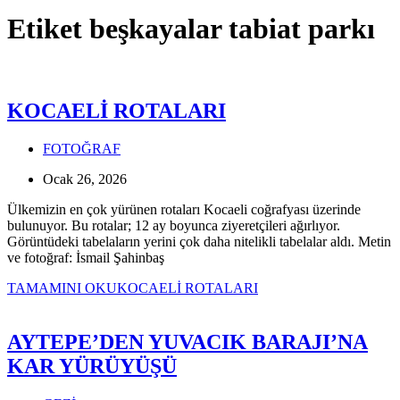
Etiket
beşkayalar tabiat parkı
KOCAELİ ROTALARI
FOTOĞRAF
Ocak 26, 2026
Ülkemizin en çok yürünen rotaları Kocaeli coğrafyası üzerinde
bulunuyor. Bu rotalar; 12 ay boyunca ziyeretçileri ağırlıyor.
Görüntüdeki tabelaların yerini çok daha nitelikli tabelalar aldı. Metin
ve fotoğraf: İsmail Şahinbaş
TAMAMINI OKU
KOCAELİ ROTALARI
AYTEPE’DEN YUVACIK BARAJI’NA
KAR YÜRÜYÜŞÜ