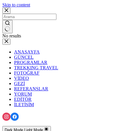
Skip to content
No results
ANASAYFA
GÜNCEL
PROGRAMLAR
TREKKING TRAVEL
FOTOĞRAF
VİDEO
GEZİ
REFERANSLAR
YORUM
EDİTÖR
İLETİŞİM
Dark Mode
Light Mode