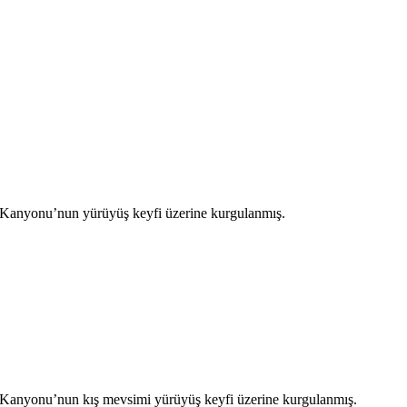
ğı Kanyonu’nun yürüyüş keyfi üzerine kurgulanmış.
ğı Kanyonu’nun kış mevsimi yürüyüş keyfi üzerine kurgulanmış.