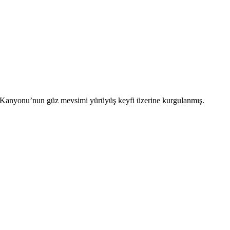
ğı Kanyonu’nun güz mevsimi yürüyüş keyfi üzerine kurgulanmış.