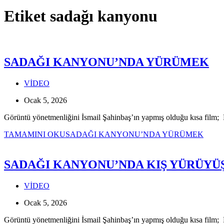
Etiket
sadağı kanyonu
SADAĞI KANYONU’NDA YÜRÜMEK
VİDEO
Ocak 5, 2026
Görüntü yönetmenliğini İsmail Şahinbaş’ın yapmış olduğu kısa film; 
TAMAMINI OKU
SADAĞI KANYONU’NDA YÜRÜMEK
SADAĞI KANYONU’NDA KIŞ YÜRÜYÜ
VİDEO
Ocak 5, 2026
Görüntü yönetmenliğini İsmail Şahinbaş’ın yapmış olduğu kısa film; 