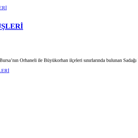
ERİ
ŞLERİ
Bursa’nın Orhaneli ile Büyükorhan ilçeleri sınırlarında bulunan Sada
ERİ