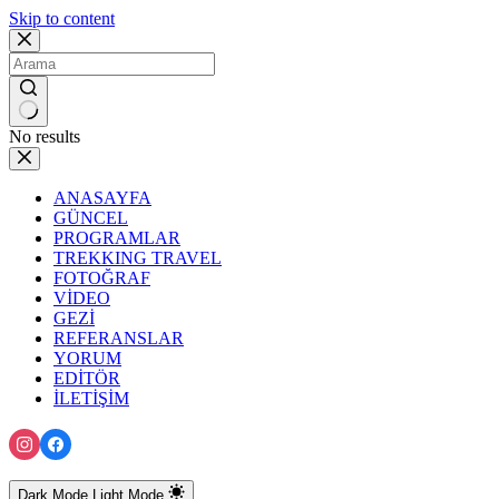
Skip to content
No results
ANASAYFA
GÜNCEL
PROGRAMLAR
TREKKING TRAVEL
FOTOĞRAF
VİDEO
GEZİ
REFERANSLAR
YORUM
EDİTÖR
İLETİŞİM
Dark Mode
Light Mode