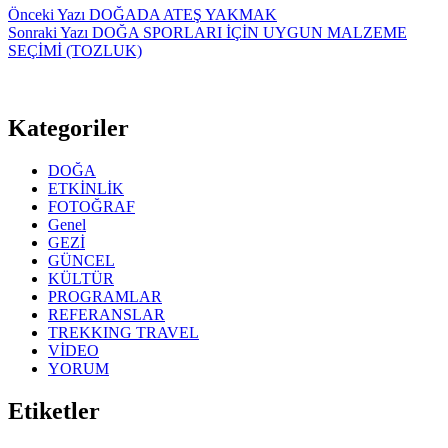
Önceki
Yazı
DOĞADA ATEŞ YAKMAK
Sonraki
Yazı
DOĞA SPORLARI İÇİN UYGUN MALZEME
SEÇİMİ (TOZLUK)
Kategoriler
DOĞA
ETKİNLİK
FOTOĞRAF
Genel
GEZİ
GÜNCEL
KÜLTÜR
PROGRAMLAR
REFERANSLAR
TREKKING TRAVEL
VİDEO
YORUM
Etiketler