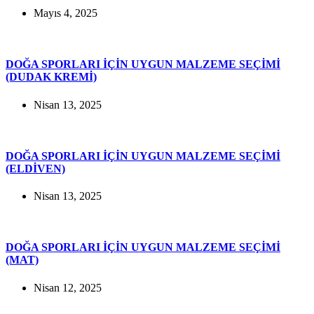
Mayıs 4, 2025
DOĞA SPORLARI İÇİN UYGUN MALZEME SEÇİMİ
(DUDAK KREMİ)
Nisan 13, 2025
DOĞA SPORLARI İÇİN UYGUN MALZEME SEÇİMİ
(ELDİVEN)
Nisan 13, 2025
DOĞA SPORLARI İÇİN UYGUN MALZEME SEÇİMİ
(MAT)
Nisan 12, 2025