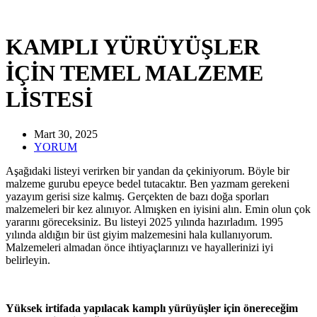
KAMPLI YÜRÜYÜŞLER
İÇİN TEMEL MALZEME
LİSTESİ
Mart 30, 2025
YORUM
Aşağıdaki listeyi verirken bir yandan da çekiniyorum. Böyle bir
malzeme gurubu epeyce bedel tutacaktır. Ben yazmam gerekeni
yazayım gerisi size kalmış. Gerçekten de bazı doğa sporları
malzemeleri bir kez alınıyor. Almışken en iyisini alın. Emin olun çok
yararını göreceksiniz. Bu listeyi 2025 yılında hazırladım. 1995
yılında aldığın bir üst giyim malzemesini hala kullanıyorum.
Malzemeleri almadan önce ihtiyaçlarınızı ve hayallerinizi iyi
belirleyin.
Yüksek irtifada yapılacak kamplı yürüyüşler için önereceğim