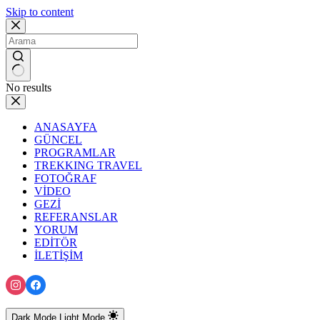
Skip to content
No results
ANASAYFA
GÜNCEL
PROGRAMLAR
TREKKING TRAVEL
FOTOĞRAF
VİDEO
GEZİ
REFERANSLAR
YORUM
EDİTÖR
İLETİŞİM
Dark Mode
Light Mode