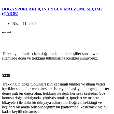
DOĞA SPORLARI İÇİN UYGUN MALZEME SEÇİMİ
(ÇADIR)
Nisan 11, 2025
Trekking tutkunları için doğanın kalbinde keşifler sunan web
sitemizde doğa ve trekking tutkunlarına içerikler sunuyoruz.
5239
Trekking.tr, doğa tutkunları için kapsamlı bilgiler ve ilham verici
içerikler sunan bir web sitesidir. İster yeni başlayan bir gezgin, ister
deneyimli bir dağcı olun, trekking ile ilgili her şeyi keşfedin. Söz
konusu doğa olduğunda, yürüyüş rotaları, ipuçları ve macera
hikayeleri ile dolu bir dünyaya adım atın. Doğayı, trekkingi ve
keşifleri bir arada bulabileceğiniz bu platformda, keşfetmek hiç bu
kadar keyifli olmamıştı.