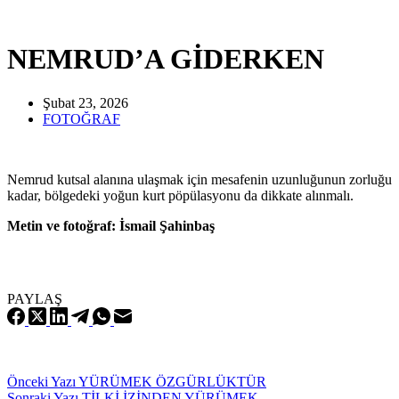
NEMRUD’A GİDERKEN
Şubat 23, 2026
FOTOĞRAF
Nemrud kutsal alanına ulaşmak için mesafenin uzunluğunun zorluğu
kadar, bölgedeki yoğun kurt pöpülasyonu da dikkate alınmalı.
Metin ve fotoğraf: İsmail Şahinbaş
PAYLAŞ
Önceki
Yazı
YÜRÜMEK ÖZGÜRLÜKTÜR
Sonraki
Yazı
TİLKİ İZİNDEN YÜRÜMEK