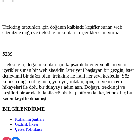
Trekking tutkunları için doğanın kalbinde keşifler sunan web
sitemizde doğa ve trekking tutkunlarına içerikler sunuyoruz.
5239
Trekking.tr, doğa tutkunları için kapsamlı bilgiler ve ilham verici
içerikler sunan bir web sitesidir. İster yeni başlayan bir gezgin, ister
deneyimli bir dağcı olun, trekking ile ilgili her şeyi keşfedin. Söz
konusu doğa olduğunda, yürüyüş rotaları, ipuçları ve macera
hikayeleri ile dolu bir dünyaya adım atın. Doğayı, trekkingi ve
keşifleri bir arada bulabileceğiniz bu platformda, keşfetmek hiç bu
kadar keyifli olmamıştı.
BİLGİLENDİRME
Kullanım Şartları
Gizlilik İlkesi
Çerez Politikası