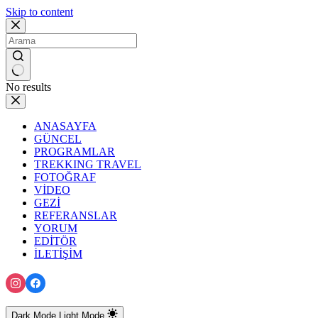
Skip to content
No results
ANASAYFA
GÜNCEL
PROGRAMLAR
TREKKING TRAVEL
FOTOĞRAF
VİDEO
GEZİ
REFERANSLAR
YORUM
EDİTÖR
İLETİŞİM
Dark Mode
Light Mode