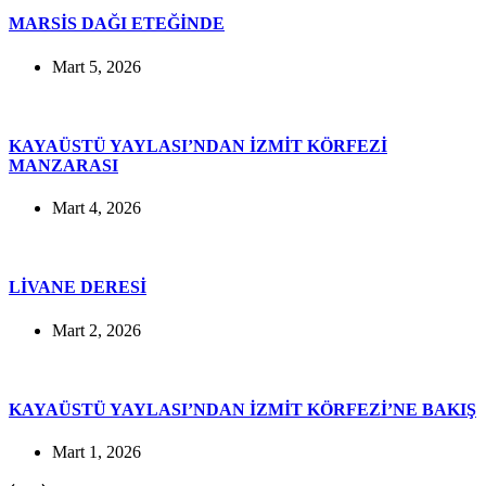
MARSİS DAĞI ETEĞİNDE
Mart 5, 2026
KAYAÜSTÜ YAYLASI’NDAN İZMİT KÖRFEZİ
MANZARASI
Mart 4, 2026
LİVANE DERESİ
Mart 2, 2026
KAYAÜSTÜ YAYLASI’NDAN İZMİT KÖRFEZİ’NE BAKIŞ
Mart 1, 2026