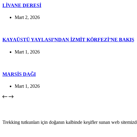
LİVANE DERESİ
Mart 2, 2026
KAYAÜSTÜ YAYLASI’NDAN İZMİT KÖRFEZİ’NE BAKIŞ
Mart 1, 2026
MARSİS DAĞI
Mart 1, 2026
Trekking tutkunları için doğanın kalbinde keşifler sunan web sitemizd