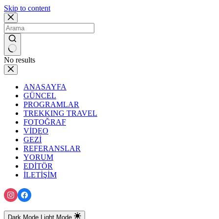
Skip to content
No results
ANASAYFA
GÜNCEL
PROGRAMLAR
TREKKING TRAVEL
FOTOĞRAF
VİDEO
GEZİ
REFERANSLAR
YORUM
EDİTÖR
İLETİŞİM
Dark Mode
Light Mode