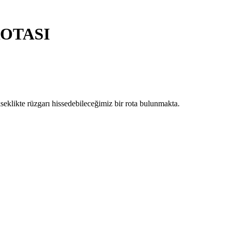
ROTASI
eklikte rüzgarı hissedebileceğimiz bir rota bulunmakta.