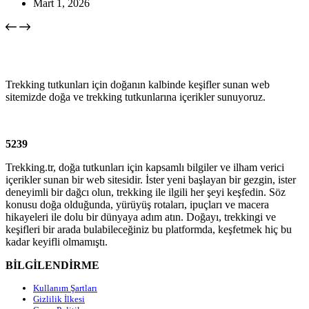
Mart 1, 2026
Trekking tutkunları için doğanın kalbinde keşifler sunan web
sitemizde doğa ve trekking tutkunlarına içerikler sunuyoruz.
5239
Trekking.tr, doğa tutkunları için kapsamlı bilgiler ve ilham verici
içerikler sunan bir web sitesidir. İster yeni başlayan bir gezgin, ister
deneyimli bir dağcı olun, trekking ile ilgili her şeyi keşfedin. Söz
konusu doğa olduğunda, yürüyüş rotaları, ipuçları ve macera
hikayeleri ile dolu bir dünyaya adım atın. Doğayı, trekkingi ve
keşifleri bir arada bulabileceğiniz bu platformda, keşfetmek hiç bu
kadar keyifli olmamıştı.
BİLGİLENDİRME
Kullanım Şartları
Gizlilik İlkesi