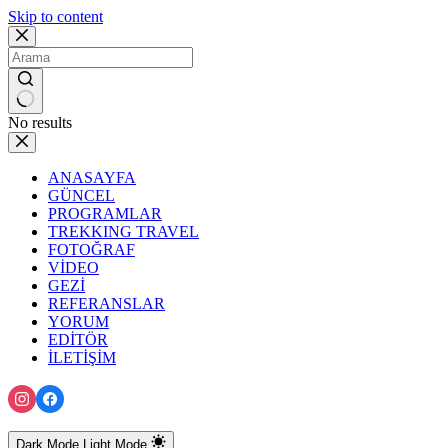
Skip to content
No results
ANASAYFA
GÜNCEL
PROGRAMLAR
TREKKING TRAVEL
FOTOĞRAF
VİDEO
GEZİ
REFERANSLAR
YORUM
EDİTÖR
İLETİŞİM
Dark Mode
Light Mode