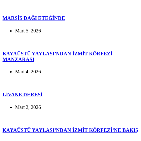
MARSİS DAĞI ETEĞİNDE
Mart 5, 2026
KAYAÜSTÜ YAYLASI’NDAN İZMİT KÖRFEZİ
MANZARASI
Mart 4, 2026
LİVANE DERESİ
Mart 2, 2026
KAYAÜSTÜ YAYLASI’NDAN İZMİT KÖRFEZİ’NE BAKIŞ