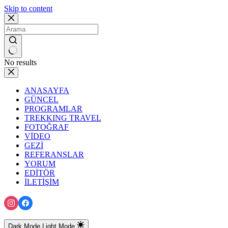
Skip to content
No results
ANASAYFA
GÜNCEL
PROGRAMLAR
TREKKING TRAVEL
FOTOĞRAF
VİDEO
GEZİ
REFERANSLAR
YORUM
EDİTÖR
İLETİŞİM
Dark Mode
Light Mode