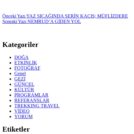
Önceki
Yazı
YAZ SICAĞINDA SERİN KAÇIŞ; MÜFLİZDERE
Sonraki
Yazı
NEMRUD’A GİDEN YOL
Kategoriler
DOĞA
ETKİNLİK
FOTOĞRAF
Genel
GEZİ
GÜNCEL
KÜLTÜR
PROGRAMLAR
REFERANSLAR
TREKKING TRAVEL
VİDEO
YORUM
Etiketler