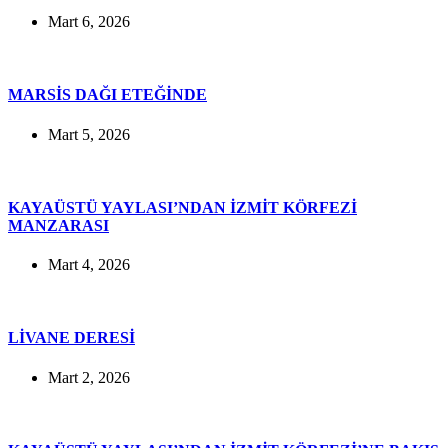
Mart 6, 2026
MARSİS DAĞI ETEĞİNDE
Mart 5, 2026
KAYAÜSTÜ YAYLASI’NDAN İZMİT KÖRFEZİ
MANZARASI
Mart 4, 2026
LİVANE DERESİ
Mart 2, 2026