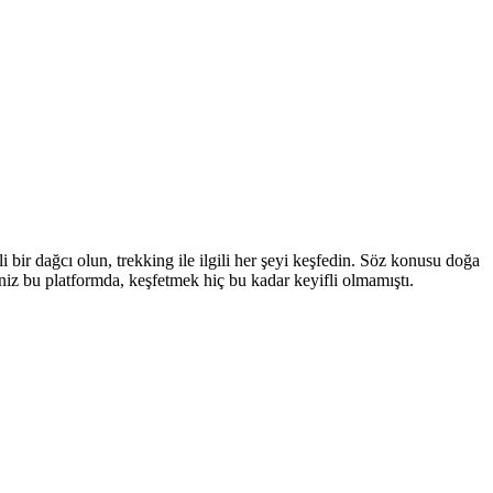
li bir dağcı olun, trekking ile ilgili her şeyi keşfedin. Söz konusu doğa
iniz bu platformda, keşfetmek hiç bu kadar keyifli olmamıştı.