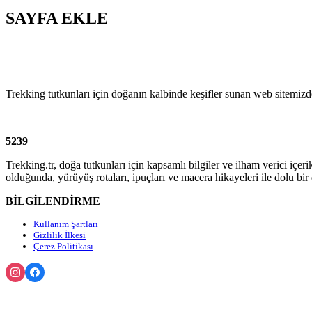
SAYFA EKLE
Trekking tutkunları için doğanın kalbinde keşifler sunan web sitemizd
5239
Trekking.tr, doğa tutkunları için kapsamlı bilgiler ve ilham verici içeri
olduğunda, yürüyüş rotaları, ipuçları ve macera hikayeleri ile dolu bir
BİLGİLENDİRME
Kullanım Şartları
Gizlilik İlkesi
Çerez Politikası