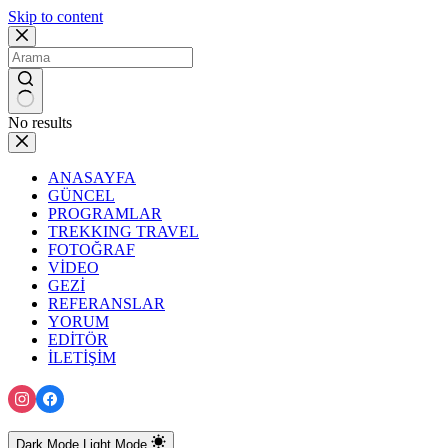
Skip to content
No results
ANASAYFA
GÜNCEL
PROGRAMLAR
TREKKING TRAVEL
FOTOĞRAF
VİDEO
GEZİ
REFERANSLAR
YORUM
EDİTÖR
İLETİŞİM
Dark Mode
Light Mode