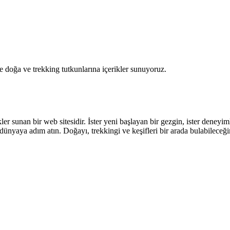
e doğa ve trekking tutkunlarına içerikler sunuyoruz.
kler sunan bir web sitesidir. İster yeni başlayan bir gezgin, ister deneyim
 dünyaya adım atın. Doğayı, trekkingi ve keşifleri bir arada bulabileceğ